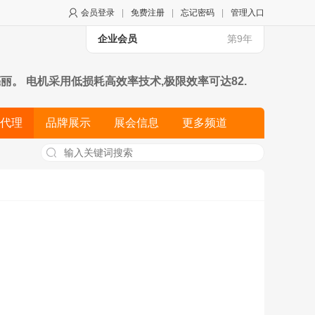
会员登录
|
免费注册
|
忘记密码
|
管理入口
企业会员
第9年
。 电机采用低损耗高效率技术,极限效率可达82.
用国标产品,质量可靠。 全车传动与转动部分的轴承均采
代理
品牌展示
展会信息
更多频道